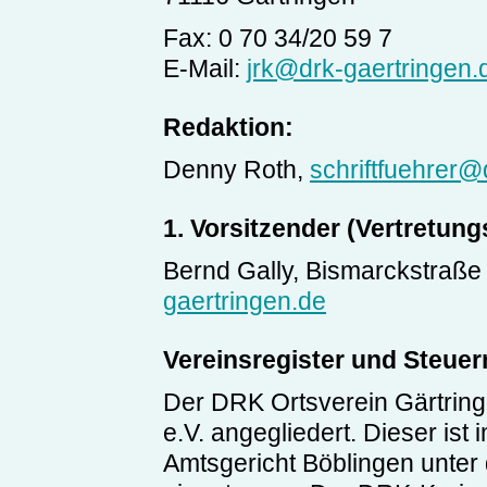
Fax: 0 70 34/20 59 7
E-Mail:
jrk@drk-gaertringen.
Redaktion:
Denny Roth,
schriftfuehrer@
1. Vorsitzender (Vertretung
Bernd Gally, Bismarckstraße
gaertringen.de
Vereinsregister und Steue
Der DRK Ortsverein Gärtring
e.V. angegliedert. Dieser ist
Amtsgericht Böblingen unte