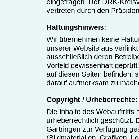
eingetragen. Der DRK-Kreisv
vertreten durch den Präsiden
Haftungshinweis:
Wir übernehmen keine Haftung
unserer Website aus verlinkt 
ausschließlich deren Betreibe
Vorfeld gewissenhaft geprüft.
auf diesen Seiten befinden, s
darauf aufmerksam zu mach
Copyright / Urheberrechte:
Die Inhalte des Webauftritts
urheberrechtlich geschützt.
Gärtringen zur Verfügung ges
(Bildmaterialien, Grafiken, Lo