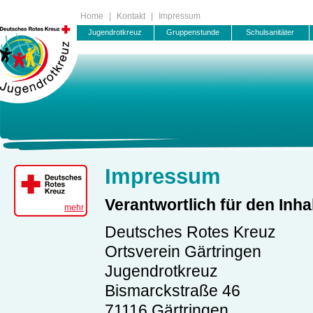
Home
|
Kontakt
|
Impressum
Jugendrotkreuz
Gruppenstunde
Schulsanitäter
Impressum
Verantwortlich für den Inha
mehr
Deutsches Rotes Kreuz
Ortsverein Gärtringen
Jugendrotkreuz
Bismarckstraße 46
71116 Gärtringen